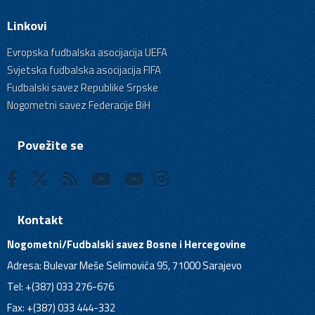
Linkovi
Evropska fudbalska asocijacija UEFA
Svjetska fudbalska asocijacija FIFA
Fudbalski savez Republike Srpske
Nogometni savez Federacije BiH
Povežite se
Kontakt
Nogometni/Fudbalski savez Bosne i Hercegovine
Adresa: Bulevar Meše Selimovića 95, 71000 Sarajevo
Tel: +(387) 033 276-676
Fax: +(387) 033 444-332