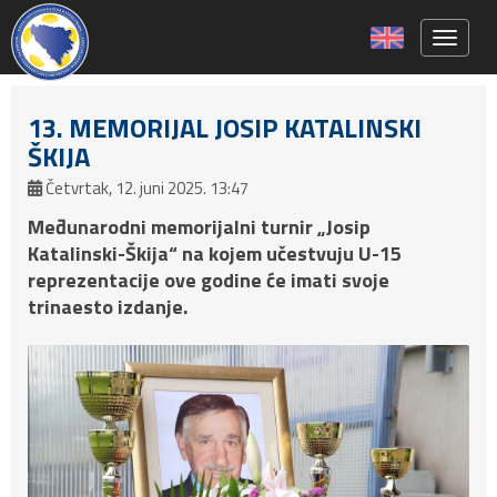
Toggle 
13. MEMORIJAL JOSIP KATALINSKI
ŠKIJA
Četvrtak, 12. juni 2025. 13:47
Međunarodni memorijalni turnir „Josip
Katalinski-Škija“ na kojem učestvuju U-15
reprezentacije ove godine će imati svoje
trinaesto izdanje.