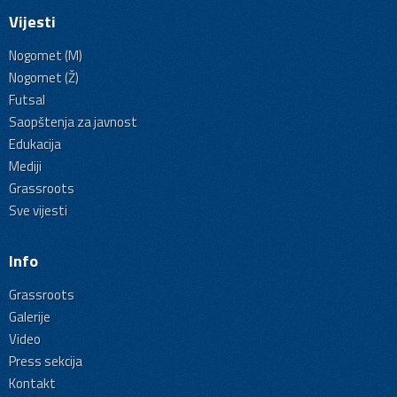
Vijesti
Nogomet (M)
Nogomet (Ž)
Futsal
Saopštenja za javnost
Edukacija
Mediji
Grassroots
Sve vijesti
Info
Grassroots
Galerije
Video
Press sekcija
Kontakt