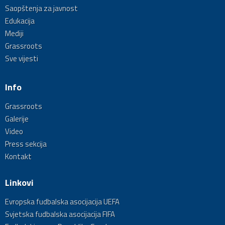
Saopštenja za javnost
Edukacija
Mediji
Grassroots
Sve vijesti
Info
Grassroots
Galerije
Video
Press sekcija
Kontakt
Linkovi
Evropska fudbalska asocijacija UEFA
Svjetska fudbalska asocijacija FIFA