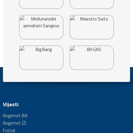
Vijesti
Nogomet (M)
Nogomet (Ž)
Futsal