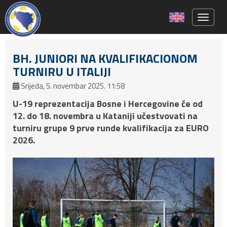
Toggle 
BH. JUNIORI NA KVALIFIKACIONOM
TURNIRU U ITALIJI
Srijeda, 5. novembar 2025. 11:58
U-19 reprezentacija Bosne i Hercegovine će od
12. do 18. novembra u Kataniji učestvovati na
turniru grupe 9 prve runde kvalifikacija za EURO
2026.