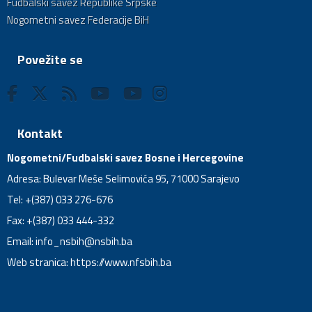
Fudbalski savez Republike Srpske
Nogometni savez Federacije BiH
Povežite se
Kontakt
Nogometni/Fudbalski savez Bosne i Hercegovine
Adresa: Bulevar Meše Selimovića 95, 71000 Sarajevo
Tel: +(387) 033 276-676
Fax: +(387) 033 444-332
Email:
info_nsbih@nsbih.ba
Web stranica: https://www.nfsbih.ba