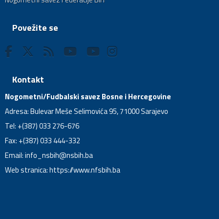
Povežite se
Kontakt
Nogometni/Fudbalski savez Bosne i Hercegovine
Adresa: Bulevar Meše Selimovića 95, 71000 Sarajevo
Tel: +(387) 033 276-676
Fax: +(387) 033 444-332
Email:
info_nsbih@nsbih.ba
Web stranica: https://www.nfsbih.ba