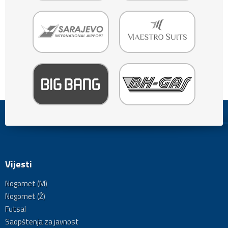
Vijesti
Nogomet (M)
Nogomet (Ž)
Futsal
Saopštenja za javnost