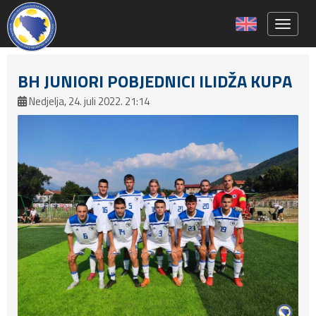
Toggle 
BH JUNIORI POBJEDNICI ILIDŽA KUPA
Nedjelja, 24. juli 2022. 21:14