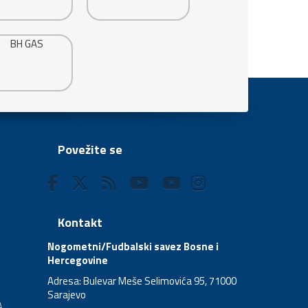
Povežite se
Kontakt
Nogometni/Fudbalski savez Bosne i
Hercegovine
Adresa: Bulevar Meše Selimovića 95, 71000
Sarajevo
A