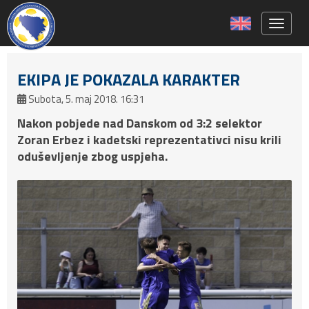
Toggle 
EKIPA JE POKAZALA KARAKTER
Subota, 5. maj 2018. 16:31
Nakon pobjede nad Danskom od 3:2 selektor
Zoran Erbez i kadetski reprezentativci nisu krili
oduševljenje zbog uspjeha.