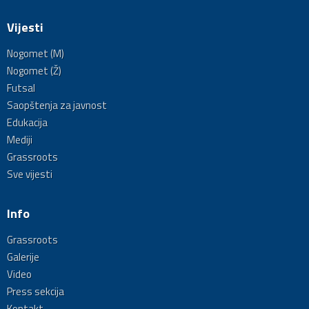
Vijesti
Nogomet (M)
Nogomet (Ž)
Futsal
Saopštenja za javnost
Edukacija
Mediji
Grassroots
Sve vijesti
Info
Grassroots
Galerije
Video
Press sekcija
Kontakt