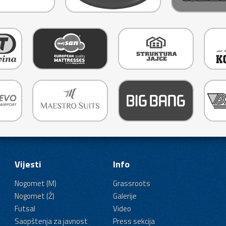
Vijesti
Info
Nogomet (M)
Grassroots
Nogomet (Ž)
Galerije
Futsal
Video
Saopštenja za javnost
Press sekcija