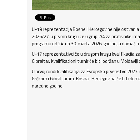
U-19 reprezentacija Bosne i Hercegovine nije ostvarila
2026/27. u prvom krugu će u grupi A4 za protivnike imati
programu od 24. do 30. marta 2026. godine, a domaćin t
U-17 reprezentativci će u drugom krugu kvalifikacija za
Gibraltar. Kvalifikacioni turnir će biti održan u Moldaviji
U prvoj rundi kvalifikacija za Evropsko prvenstvo 2027
Grčkom i Gibraltarom. Bosna i Hercegovina će biti doma
naredne godine.