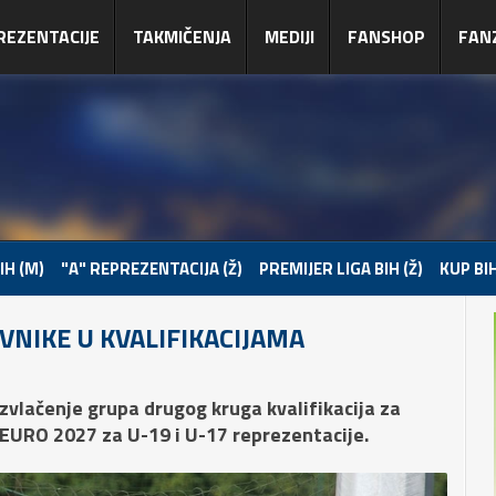
REZENTACIJE
TAKMIČENJA
MEDIJI
FANSHOP
FAN
IH (M)
"A" REPREZENTACIJA (Ž)
PREMIJER LIGA BIH (Ž)
KUP BIH
IVNIKE U KVALIFIKACIJAMA
zvlačenje grupa drugog kruga kvalifikacija za
 EURO 2027 za U-19 i U-17 reprezentacije.