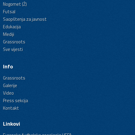
Nogomet (Ž)
Futsal
Saopštenja za javnost
Edukacija
Mediji
Grassroots
Sve vijesti
Info
Grassroots
Galerije
Video
Press sekcija
Kontakt
Linkovi