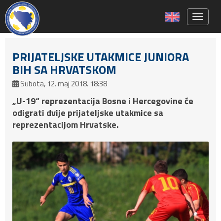
Toggle 
PRIJATELJSKE UTAKMICE JUNIORA
BIH SA HRVATSKOM
Subota, 12. maj 2018. 18:38
„U-19“ reprezentacija Bosne i Hercegovine će
odigrati dvije prijateljske utakmice sa
reprezentacijom Hrvatske.