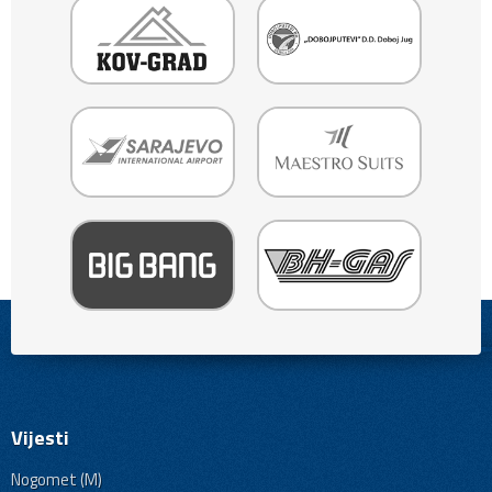
Vijesti
Nogomet (M)