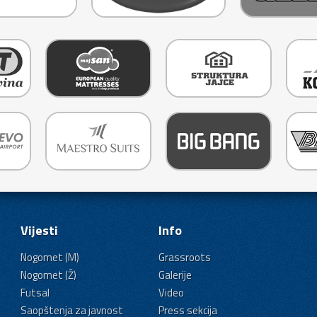
Vijesti
Info
Nogomet (M)
Grassroots
Nogomet (Ž)
Galerije
Futsal
Video
Saopštenja za javnost
Press sekcija