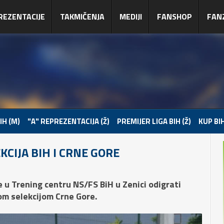
REZENTACIJE
TAKMIČENJA
MEDIJI
FANSHOP
FAN
IH (M)
"A" REPREZENTACIJA (Ž)
PREMIJER LIGA BIH (Ž)
KUP BIH
KCIJA BIH I CRNE GORE
 u Trening centru NS/FS BiH u Zenici odigrati
om selekcijom Crne Gore.