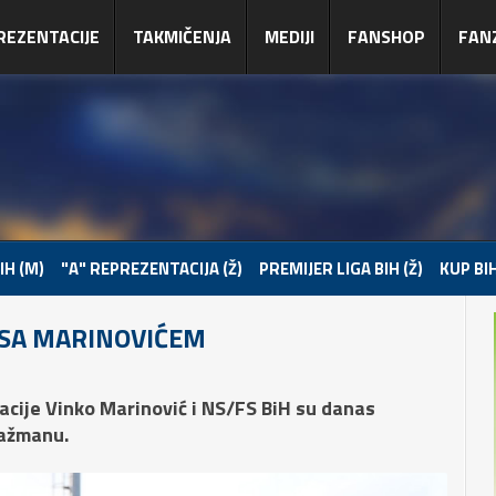
REZENTACIJE
TAKMIČENJA
MEDIJI
FANSHOP
FAN
IH (M)
"A" REPREZENTACIJA (Ž)
PREMIJER LIGA BIH (Ž)
KUP BIH
SA MARINOVIĆEM
cije Vinko Marinović i NS/FS BiH su danas
gažmanu.