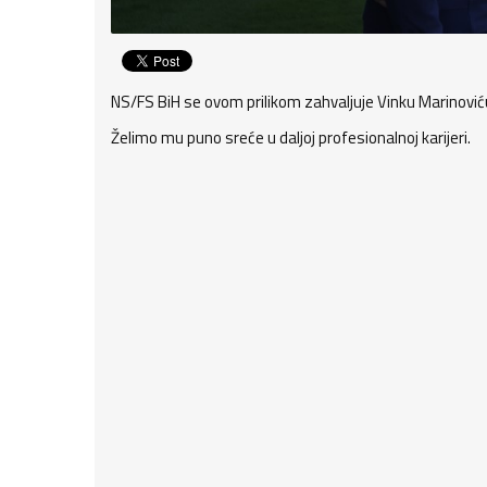
NS/FS BiH se ovom prilikom zahvaljuje Vinku Marinovi
Želimo mu puno sreće u daljoj profesionalnoj karijeri.