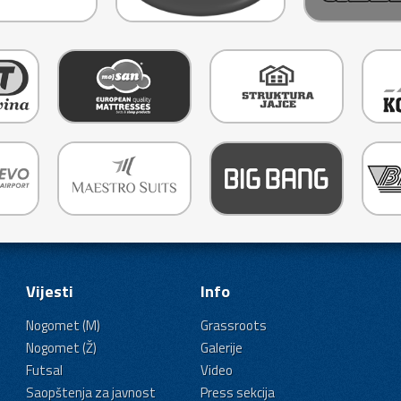
Vijesti
Info
Nogomet (M)
Grassroots
Nogomet (Ž)
Galerije
Futsal
Video
Saopštenja za javnost
Press sekcija