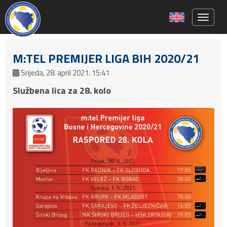
Toggle 
M:TEL PREMIJER LIGA BIH 2020/21
Srijeda, 28. april 2021. 15:41
Službena lica za 28. kolo