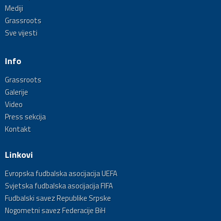
Mediji
Grassroots
Sve vijesti
Info
Grassroots
Galerije
Video
Press sekcija
Kontakt
Linkovi
Evropska fudbalska asocijacija UEFA
Svjetska fudbalska asocijacija FIFA
Fudbalski savez Republike Srpske
Nogometni savez Federacije BiH