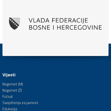
Vijesti
Nogomet (M)
Nogomet (Ž)
Futsal
Saopštenja za javnost
Edukacija