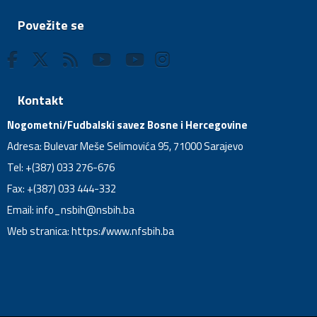
Povežite se
Kontakt
Nogometni/Fudbalski savez Bosne i Hercegovine
Adresa: Bulevar Meše Selimovića 95, 71000 Sarajevo
Tel: +(387) 033 276-676
Fax: +(387) 033 444-332
Email:
info_nsbih@nsbih.ba
Web stranica: https://www.nfsbih.ba