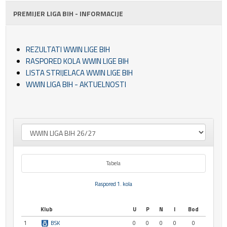
PREMIJER LIGA BIH - INFORMACIJE
REZULTATI WWIN LIGE BIH
RASPORED KOLA WWIN LIGE BIH
LISTA STRIJELACA WWIN LIGE BIH
WWIN LIGA BIH - AKTUELNOSTI
Tabela
Raspored 1. kola
Klub
U
P
N
I
Bod
1
BSK
0
0
0
0
0