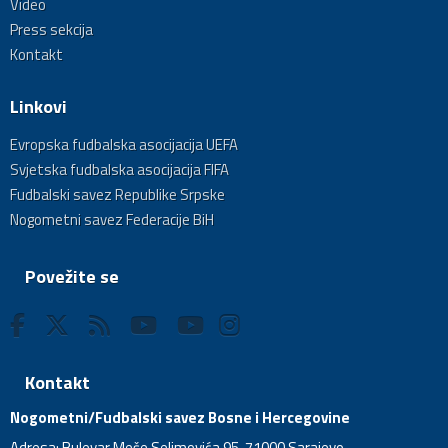
Video
Press sekcija
Kontakt
Linkovi
Evropska fudbalska asocijacija UEFA
Svjetska fudbalska asocijacija FIFA
Fudbalski savez Republike Srpske
Nogometni savez Federacije BiH
Povežite se
Kontakt
Nogometni/Fudbalski savez Bosne i Hercegovine
Adresa: Bulevar Meše Selimovića 95, 71000 Sarajevo