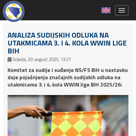
Toggle 
ANALIZA SUDIJSKIH ODLUKA NA
UTAKMICAMA 3. I 4. KOLA WWIN LIGE
BIH
Srijeda, 20. avgust 2025. 13:27
Komitet za sudije i suđenje NS/FS BiH u nastavku
daje pojašnjenja značajnih sudijskih odluka na
utakmicama 3. i 4. kola WWIN lige BiH 2025/26: