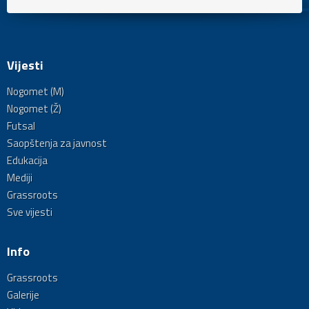
Vijesti
Nogomet (M)
Nogomet (Ž)
Futsal
Saopštenja za javnost
Edukacija
Mediji
Grassroots
Sve vijesti
Info
Grassroots
Galerije