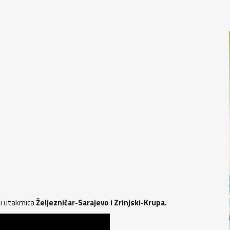
rbi utakmica
Željezničar-Sarajevo i Zrinjski-Krupa.