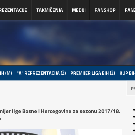
REZENTACIJE
TAKMIČENJA
MEDIJI
FANSHOP
FAN
IH (M)
"A" REPREZENTACIJA (Ž)
PREMIJER LIGA BIH (Ž)
KUP BIH
P
ijer lige Bosne i Hercegovine za sezonu 2017/18.
: