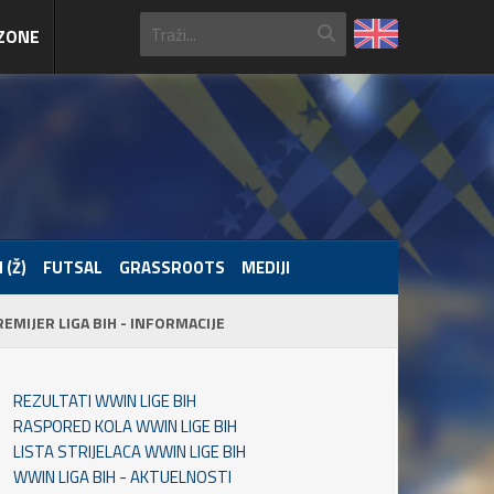
ZONE
 (Ž)
FUTSAL
GRASSROOTS
MEDIJI
REMIJER LIGA BIH - INFORMACIJE
REZULTATI WWIN LIGE BIH
RASPORED KOLA WWIN LIGE BIH
LISTA STRIJELACA WWIN LIGE BIH
WWIN LIGA BIH - AKTUELNOSTI