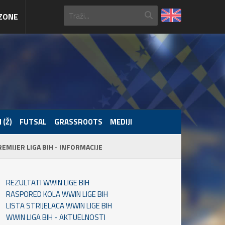
ZONE
 (Ž)
FUTSAL
GRASSROOTS
MEDIJI
REMIJER LIGA BIH - INFORMACIJE
REZULTATI WWIN LIGE BIH
RASPORED KOLA WWIN LIGE BIH
LISTA STRIJELACA WWIN LIGE BIH
WWIN LIGA BIH - AKTUELNOSTI