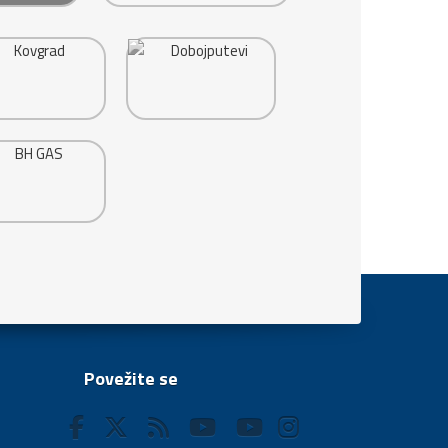
Povežite se