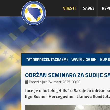
VIJESTI
SAVEZ
REP
"A" REPREZENTACIJA (M)
WWIN LIGA BIH
KUP B
ODRŽAN SEMINARA ZA SUDIJE SA
Ponedjeljak, 24. mart 2025. 08:08
Juče je u hotelu „Hills“ u Sarajevu održan 
lige Bosne i Hercegovine i članova Komiteta