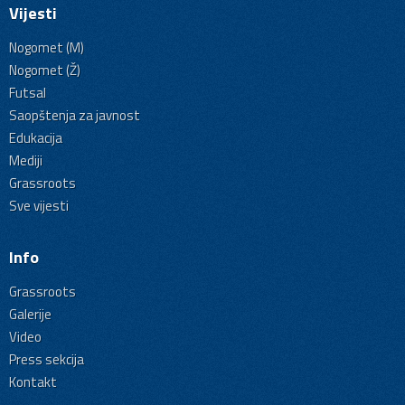
Vijesti
Nogomet (M)
Nogomet (Ž)
Futsal
Saopštenja za javnost
Edukacija
Mediji
Grassroots
Sve vijesti
Info
Grassroots
Galerije
Video
Press sekcija
Kontakt