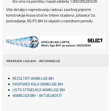
što smo na početku i naveli odobrila 1.000.000,00 EUR.
Više detalja o napredovanju radova i završnoj pripremi
konstrukcije krova istočne tribine stadiona „Grbavica“za
postavljanje, NS/FS BiH će objaviti u narednom periodu.
PREMIJER LIGA BIH - INFORMACIJE
REZULTATI WWIN LIGE BIH
RASPORED KOLA WWIN LIGE BIH
LISTA STRIJELACA WWIN LIGE BIH
WWIN LIGA BIH - AKTUELNOSTI