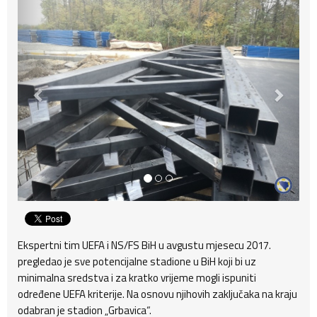
Ekspertni tim UEFA i NS/FS BiH u avgustu mjesecu 2017.
pregledao je sve potencijalne stadione u BiH koji bi uz
minimalna sredstva i za kratko vrijeme mogli ispuniti
određene UEFA kriterije. Na osnovu njihovih zaključaka na kraju
odabran je stadion „Grbavica“.