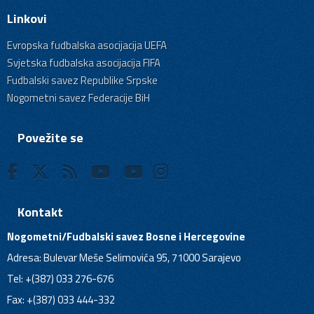
Linkovi
Evropska fudbalska asocijacija UEFA
Svjetska fudbalska asocijacija FIFA
Fudbalski savez Republike Srpske
Nogometni savez Federacije BiH
Povežite se
Kontakt
Nogometni/Fudbalski savez Bosne i Hercegovine
Adresa: Bulevar Meše Selimovića 95, 71000 Sarajevo
Tel: +(387) 033 276-676
Fax: +(387) 033 444-332