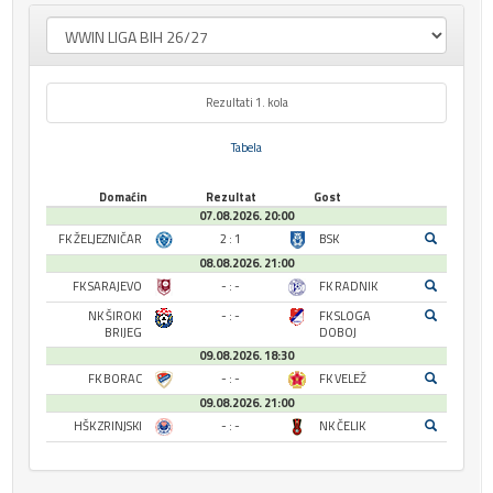
Rezultati 1. kola
Tabela
Domaćin
Rezultat
Gost
07.08.2026. 20:00
FK ŽELJEZNIČAR
2 : 1
BSK
08.08.2026. 21:00
FK SARAJEVO
- : -
FK RADNIK
NK ŠIROKI
- : -
FK SLOGA
BRIJEG
DOBOJ
09.08.2026. 18:30
FK BORAC
- : -
FK VELEŽ
09.08.2026. 21:00
HŠK ZRINJSKI
- : -
NK ČELIK