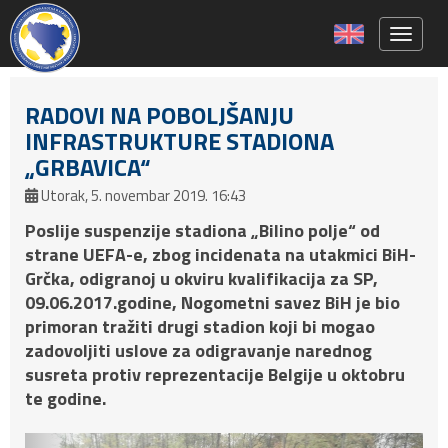
Toggle 
RADOVI NA POBOLJŠANJU
INFRASTRUKTURE STADIONA
„GRBAVICA“
Utorak, 5. novembar 2019. 16:43
Poslije suspenzije stadiona „Bilino polje“ od
strane UEFA-e, zbog incidenata na utakmici BiH-
Grčka, odigranoj u okviru kvalifikacija za SP,
09.06.2017.godine, Nogometni savez BiH je bio
primoran tražiti drugi stadion koji bi mogao
zadovoljiti uslove za odigravanje narednog
susreta protiv reprezentacije Belgije u oktobru
te godine.