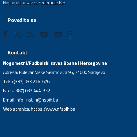
Nogometni savez Federacije BiH
Povežite se
Kontakt
Nogometni/Fudbalski savez Bosne i Hercegovine
Adresa: Bulevar Meše Selimovića 95, 71000 Sarajevo
Tel: +(387) 033 276-676
Fax: +(387) 033 444-332
Email:
info_nsbih@nsbih.ba
Web stranica: https://www.nfsbih.ba