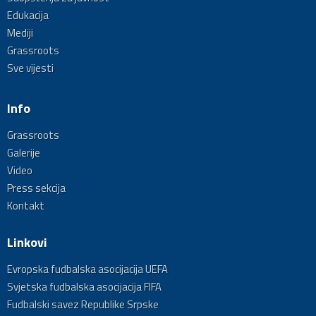
Edukacija
Mediji
Grassroots
Sve vijesti
Info
Grassroots
Galerije
Video
Press sekcija
Kontakt
Linkovi
Evropska fudbalska asocijacija UEFA
Svjetska fudbalska asocijacija FIFA
Fudbalski savez Republike Srpske