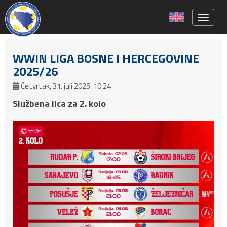
Toggle 
WWIN LIGA BOSNE I HERCEGOVINE
2025/26
Četvrtak, 31. juli 2025. 10:24
Službena lica za 2. kolo