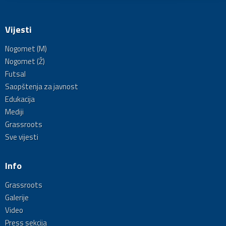
Vijesti
Nogomet (M)
Nogomet (Ž)
Futsal
Saopštenja za javnost
Edukacija
Mediji
Grassroots
Sve vijesti
Info
Grassroots
Galerije
Video
Press sekcija