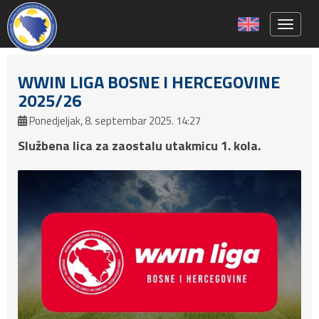
Toggle 
WWIN LIGA BOSNE I HERCEGOVINE
2025/26
Ponedjeljak, 8. septembar 2025. 14:27
Službena lica za zaostalu utakmicu 1. kola.