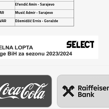
Efendić Amin - Sarajevo
AR
Musić Admir - Sarajevo
VAR
Džemidžić Ernis - Goražde