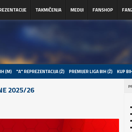
REZENTACIJE
TAKMIČENJA
MEDIJI
FANSHOP
FAN
IH (M)
"A" REPREZENTACIJA (Ž)
PREMIJER LIGA BIH (Ž)
KUP BIH
P
NE 2025/26