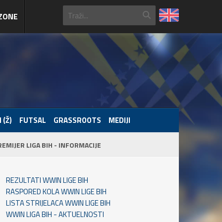
ZONE
 (Ž)
FUTSAL
GRASSROOTS
MEDIJI
REMIJER LIGA BIH - INFORMACIJE
REZULTATI WWIN LIGE BIH
RASPORED KOLA WWIN LIGE BIH
LISTA STRIJELACA WWIN LIGE BIH
WWIN LIGA BIH - AKTUELNOSTI