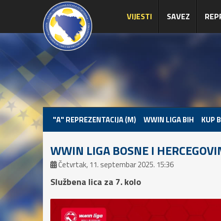
VIJESTI
SAVEZ
REP
"A" REPREZENTACIJA (M)
WWIN LIGA BIH
KUP B
WWIN LIGA BOSNE I HERCEGOVI
Četvrtak, 11. septembar 2025. 15:36
Službena lica za 7. kolo