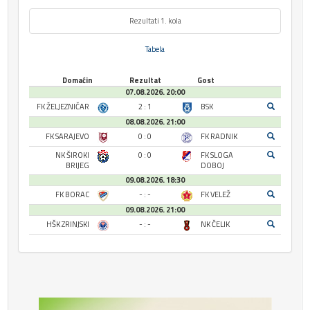
Rezultati 1. kola
Tabela
Domaćin
Rezultat
Gost
07.08.2026. 20:00
FK ŽELJEZNIČAR
2 : 1
BSK
08.08.2026. 21:00
FK SARAJEVO
0 : 0
FK RADNIK
NK ŠIROKI
0 : 0
FK SLOGA
BRIJEG
DOBOJ
09.08.2026. 18:30
FK BORAC
- : -
FK VELEŽ
09.08.2026. 21:00
HŠK ZRINJSKI
- : -
NK ČELIK