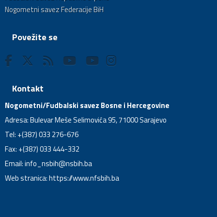
Nogometni savez Federacije BiH
Povežite se
Kontakt
Nogometni/Fudbalski savez Bosne i Hercegovine
Adresa: Bulevar Meše Selimovića 95, 71000 Sarajevo
Tel: +(387) 033 276-676
Fax: +(387) 033 444-332
Email:
info_nsbih@nsbih.ba
Web stranica: https://www.nfsbih.ba