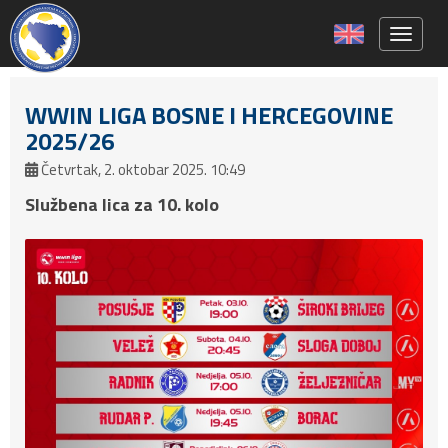
Toggle 
WWIN LIGA BOSNE I HERCEGOVINE
2025/26
Četvrtak, 2. oktobar 2025. 10:49
Službena lica za 10. kolo