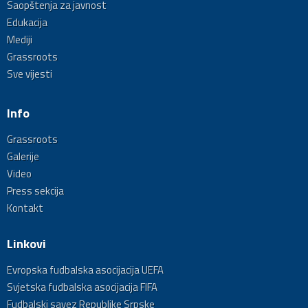
Saopštenja za javnost
Edukacija
Mediji
Grassroots
Sve vijesti
Info
Grassroots
Galerije
Video
Press sekcija
Kontakt
Linkovi
Evropska fudbalska asocijacija UEFA
Svjetska fudbalska asocijacija FIFA
Fudbalski savez Republike Srpske