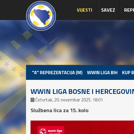
VIJESTI
SAVEZ
REP
"A" REPREZENTACIJA (M)
WWIN LIGA BIH
KUP B
WWIN LIGA BOSNE I HERCEGOVI
Četvrtak, 20. novembar 2025. 18:01
Službena lica za 15. kolo