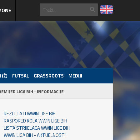
ZONE
 (Ž)
FUTSAL
GRASSROOTS
MEDIJI
REMIJER LIGA BIH - INFORMACIJE
REZULTATI WWIN LIGE BIH
RASPORED KOLA WWIN LIGE BIH
LISTA STRIJELACA WWIN LIGE BIH
WWIN LIGA BIH - AKTUELNOSTI