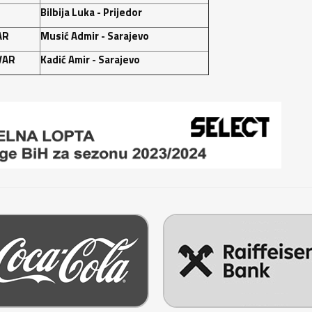
Bilbija Luka - Prijedor
AR
Musić Admir - Sarajevo
VAR
Kadić Amir - Sarajevo