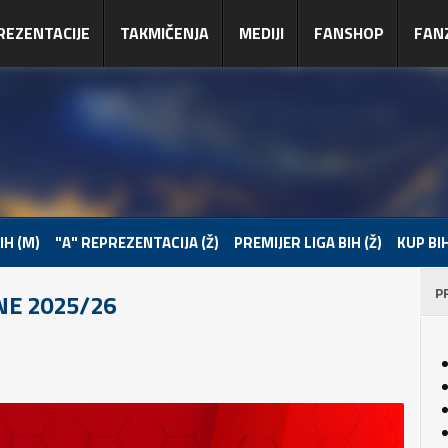
REZENTACIJE
TAKMIČENJA
MEDIJI
FANSHOP
FAN
IH (M)
"A" REPREZENTACIJA (Ž)
PREMIJER LIGA BIH (Ž)
KUP BIH
P
NE 2025/26