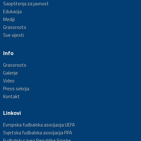
Saopštenja za javnost
Edukacija
Mediji
Grassroots
Sve vijesti
Info
Grassroots
Galerije
Video
Press sekcija
Kontakt
Linkovi
Evropska fudbalska asocijacija UEFA
Svjetska fudbalska asocijacija FIFA
Fudbalski savez Republike Srpske