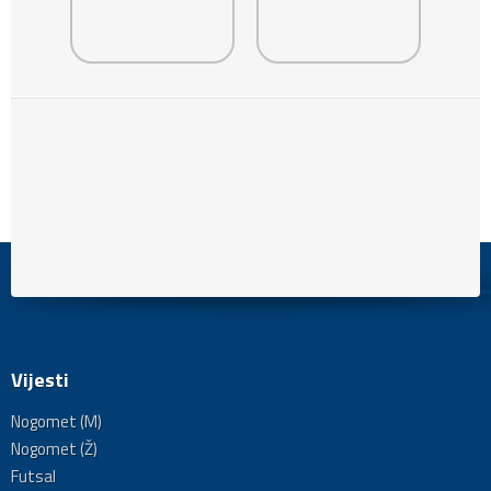
Vijesti
Nogomet (M)
Nogomet (Ž)
Futsal