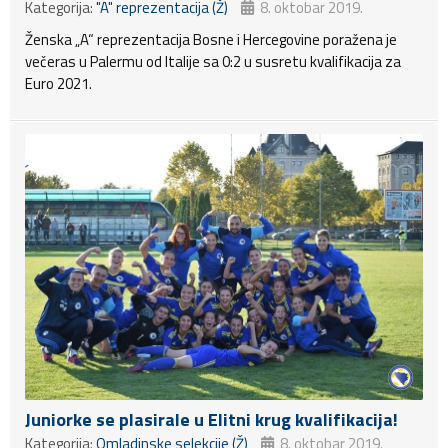
Kategorija:
"A" reprezentacija (Ž)
8. oktobar 2019.
Ženska „A“ reprezentacija Bosne i Hercegovine poražena je
večeras u Palermu od Italije sa 0:2 u susretu kvalifikacija za
Euro 2021.
Juniorke se plasirale u Elitni krug kvalifikacija!
Kategorija:
Omladinske selekcije (Ž)
8. oktobar 2019.