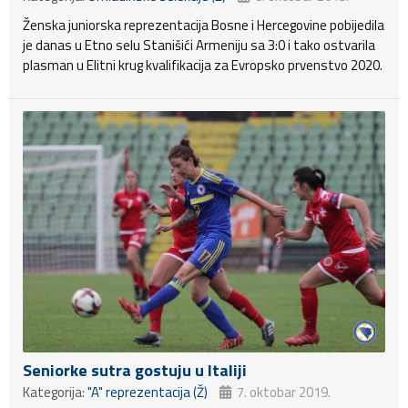
Ženska juniorska reprezentacija Bosne i Hercegovine pobijedila
je danas u Etno selu Stanišići Armeniju sa 3:0 i tako ostvarila
plasman u Elitni krug kvalifikacija za Evropsko prvenstvo 2020.
Seniorke sutra gostuju u Italiji
Kategorija:
"A" reprezentacija (Ž)
7. oktobar 2019.