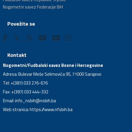
Nogometni savez Federacije BiH
Povežite se
Kontakt
Nogometni/Fudbalski savez Bosne i Hercegovine
Adresa: Bulevar Meše Selimovića 95, 71000 Sarajevo
Tel: +(387) 033 276-676
Fax: +(387) 033 444-332
Email:
info_nsbih@nsbih.ba
Web stranica: https://www.nfsbih.ba