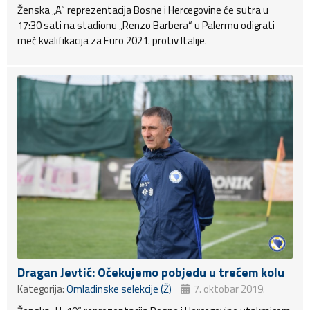
Ženska „A“ reprezentacija Bosne i Hercegovine će sutra u
17:30 sati na stadionu „Renzo Barbera“ u Palermu odigrati
meč kvalifikacija za Euro 2021. protiv Italije.
Dragan Jevtić: Očekujemo pobjedu u trećem kolu
Kategorija:
Omladinske selekcije (Ž)
7. oktobar 2019.