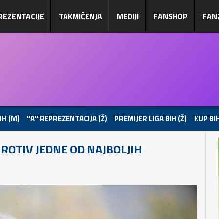
REZENTACIJE
TAKMIČENJA
MEDIJI
FANSHOP
FAN
IH (M)
"A" REPREZENTACIJA (Ž)
PREMIJER LIGA BIH (Ž)
KUP BIH
PROTIV JEDNE OD NAJBOLJIH