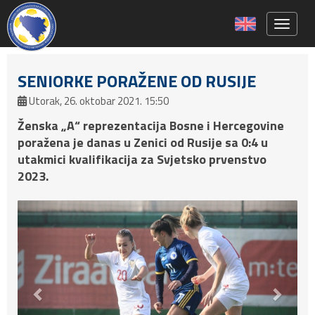
Toggle 
SENIORKE PORAŽENE OD RUSIJE
Utorak, 26. oktobar 2021. 15:50
Ženska „A“ reprezentacija Bosne i Hercegovine
poražena je danas u Zenici od Rusije sa 0:4 u
utakmici kvalifikacija za Svjetsko prvenstvo
2023.