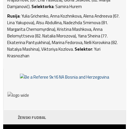
Damjanović).
Selektorka
: Samira Hurem
Rusija
: Yulia Grichenko, Anna Kozhnikova, Alena Andreeva (67.
Lina Yakupova), Alsu Abdullina, Nadezhda Smirnova (81.
Margarita Chernomyrdina), Kristina Mashkova, Anna
Belomyttseva (82. Natalia Morozova), Yana Sheina (77.
Ekaterina Pantyukhina), Marina Fedorova, Nelli Korovkina (82.
Natalya Mashina), Viktoriya Kozlova.
Selektor
: Yuri
Krasnozhan
ŽENSKI FUDBAL