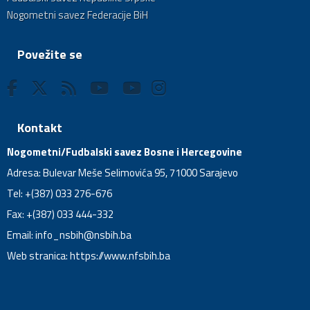
Nogometni savez Federacije BiH
Povežite se
Kontakt
Nogometni/Fudbalski savez Bosne i Hercegovine
Adresa: Bulevar Meše Selimovića 95, 71000 Sarajevo
Tel: +(387) 033 276-676
Fax: +(387) 033 444-332
Email:
info_nsbih@nsbih.ba
Web stranica: https://www.nfsbih.ba