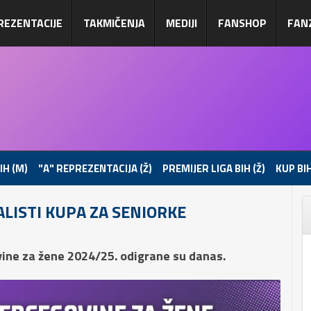
REZENTACIJE
TAKMIČENJA
MEDIJI
FANSHOP
FAN
IH (M)
"A" REPREZENTACIJA (Ž)
PREMIJER LIGA BIH (Ž)
KUP BIH
ALISTI KUPA ZA SENIORKE
ine za žene 2024/25. odigrane su danas.