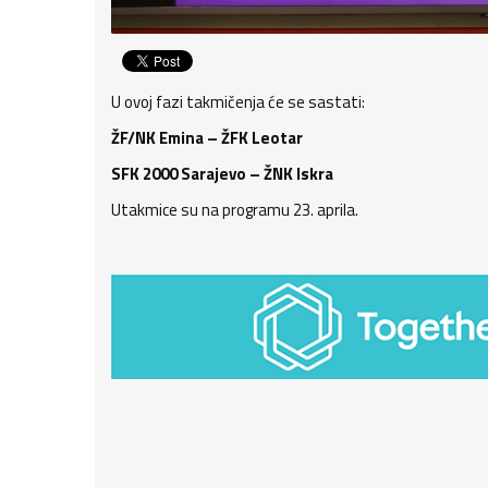
U ovoj fazi takmičenja će se sastati:
ŽF/NK Emina – ŽFK Leotar
SFK 2000 Sarajevo – ŽNK Iskra
Utakmice su na programu 23. aprila.