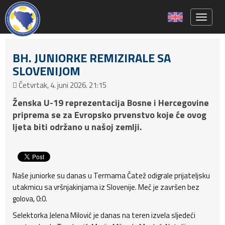
Toggle 
BH. JUNIORKE REMIZIRALE SA
SLOVENIJOM
Četvrtak, 4. juni 2026. 21:15
Ženska U-19 reprezentacija Bosne i Hercegovine
priprema se za Evropsko prvenstvo koje će ovog
ljeta biti održano u našoj zemlji.
Naše juniorke su danas u Termama Čatež odigrale prijateljsku
utakmicu sa vršnjakinjama iz Slovenije. Meč je završen bez
golova, 0:0.
Selektorka Jelena Milović je danas na teren izvela sljedeći