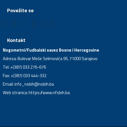
Povežite se
Kontakt
Nogometni/Fudbalski savez Bosne i Hercegovine
Adresa: Bulevar Meše Selimovića 95, 71000 Sarajevo
Tel: +(387) 033 276-676
Fax: +(387) 033 444-332
Email:
info_nsbih@nsbih.ba
Web stranica: https://www.nfsbih.ba