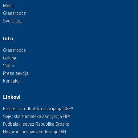
Mediji
Grassroots
Sve vijesti
Info
Grassroots
Galerije
Video
Press sekcija
Kontakt
Linkovi
Evropska fudbalska asocijacija UEFA
Svjetska fudbalska asocijacija FIFA
Fudbalski savez Republike Srpske
Nogometni savez Federacije BiH