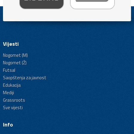
Vijesti
Nogomet (M)
Nogomet (Ž)
Futsal
Saopštenja za javnost
Edukacija
Mediji
Grassroots
Sve vijesti
Info