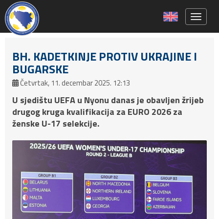
Toggle 
BH. KADETKINJE PROTIV UKRAJINE I
BUGARSKE
Četvrtak, 11. decembar 2025. 12:13
U sjedištu UEFA u Nyonu danas je obavljen žrijeb
drugog kruga kvalifikacija za EURO 2026 za
ženske U-17 selekcije.