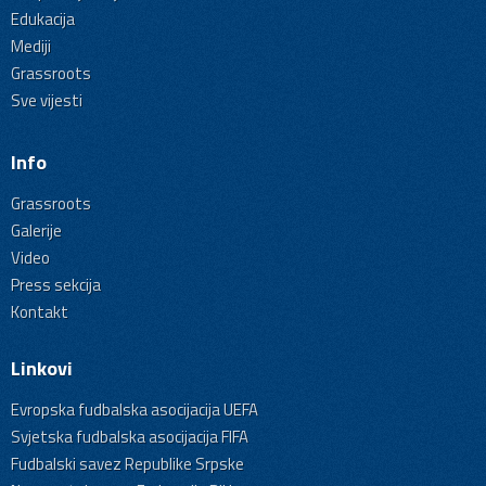
Edukacija
Mediji
Grassroots
Sve vijesti
Info
Grassroots
Galerije
Video
Press sekcija
Kontakt
Linkovi
Evropska fudbalska asocijacija UEFA
Svjetska fudbalska asocijacija FIFA
Fudbalski savez Republike Srpske