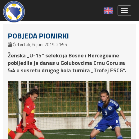
Toggle 
POBJEDA PIONIRKI
Četvrtak, 6. juni 2019. 21:55
Ženska „U-15“ selekcija Bosne i Hercegovine
pobijedila je danas u Golubovcima Crnu Goru sa
5:4 u susretu drugog kola turnira „Trofej FSCG“.