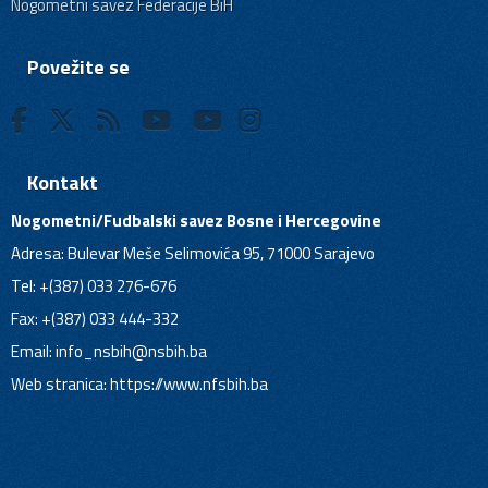
Nogometni savez Federacije BiH
Povežite se
Kontakt
Nogometni/Fudbalski savez Bosne i Hercegovine
Adresa: Bulevar Meše Selimovića 95, 71000 Sarajevo
Tel: +(387) 033 276-676
Fax: +(387) 033 444-332
Email:
info_nsbih@nsbih.ba
Web stranica: https://www.nfsbih.ba