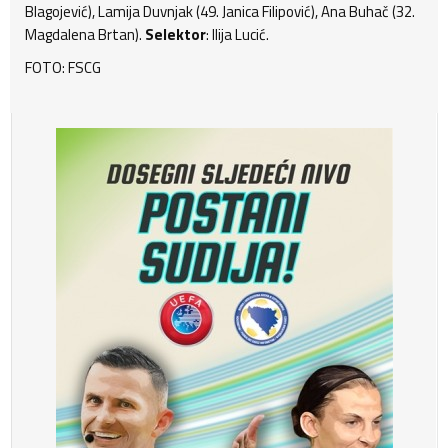
Blagojević), Lamija Duvnjak (49. Janica Filipović), Ana Buhač (32.
Magdalena Brtan).
Selektor
: Ilija Lucić.
FOTO: FSCG