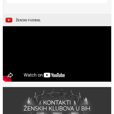
ŽENSKI FUDBAL