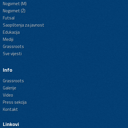
Nogomet (M)
Nogomet (Ž)
Futsal
Saopštenja za javnost
Edukacija
Mediji
Grassroots
Sve vijesti
Info
Grassroots
Galerije
Video
Press sekcija
Kontakt
Linkovi