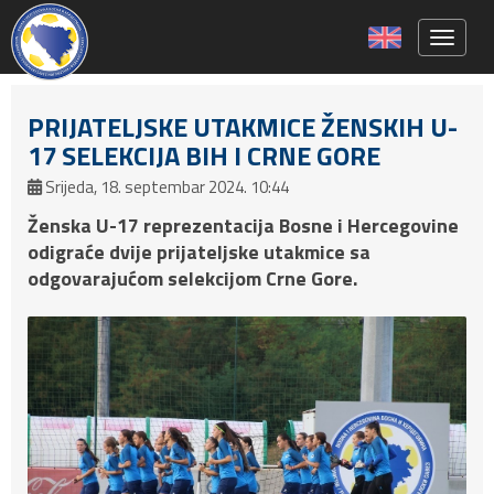
Toggle 
PRIJATELJSKE UTAKMICE ŽENSKIH U-
17 SELEKCIJA BIH I CRNE GORE
Srijeda, 18. septembar 2024. 10:44
Ženska U-17 reprezentacija Bosne i Hercegovine
odigraće dvije prijateljske utakmice sa
odgovarajućom selekcijom Crne Gore.