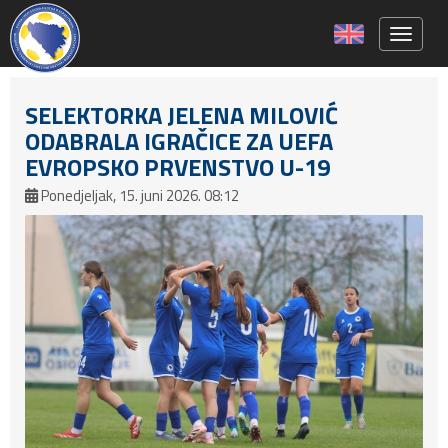
Toggle 
SELEKTORKA JELENA MILOVIĆ
ODABRALA IGRAČICE ZA UEFA
EVROPSKO PRVENSTVO U-19
Ponedjeljak, 15. juni 2026. 08:12