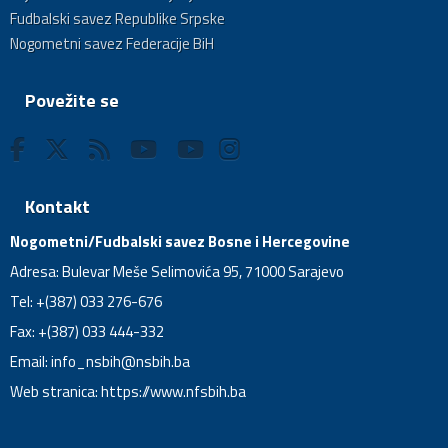
Fudbalski savez Republike Srpske
Nogometni savez Federacije BiH
Povežite se
Kontakt
Nogometni/Fudbalski savez Bosne i Hercegovine
Adresa: Bulevar Meše Selimovića 95, 71000 Sarajevo
Tel: +(387) 033 276-676
Fax: +(387) 033 444-332
Email:
info_nsbih@nsbih.ba
Web stranica: https://www.nfsbih.ba