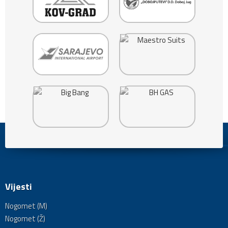
Vijesti
Nogomet (M)
Nogomet (Ž)