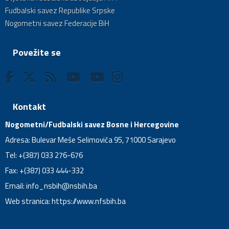
Fudbalski savez Republike Srpske
Nogometni savez Federacije BiH
Povežite se
Kontakt
Nogometni/Fudbalski savez Bosne i Hercegovine
Adresa: Bulevar Meše Selimovića 95, 71000 Sarajevo
Tel: +(387) 033 276-676
Fax: +(387) 033 444-332
Email:
info_nsbih@nsbih.ba
Web stranica: https://www.nfsbih.ba