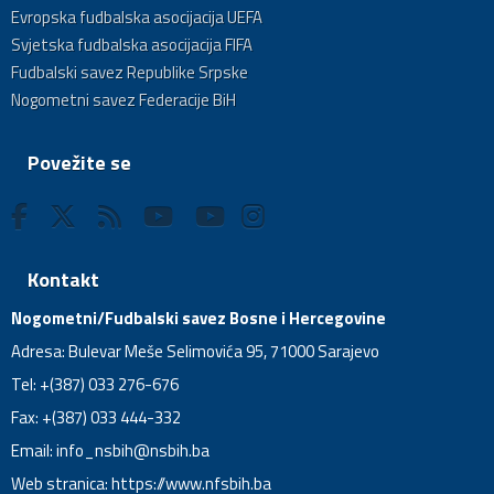
Evropska fudbalska asocijacija UEFA
Svjetska fudbalska asocijacija FIFA
Fudbalski savez Republike Srpske
Nogometni savez Federacije BiH
Povežite se
Kontakt
Nogometni/Fudbalski savez Bosne i Hercegovine
Adresa: Bulevar Meše Selimovića 95, 71000 Sarajevo
Tel: +(387) 033 276-676
Fax: +(387) 033 444-332
Email:
info_nsbih@nsbih.ba
Web stranica: https://www.nfsbih.ba