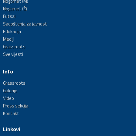
Nogomet (M)
Nogomet (Ž)
Futsal
Saopštenja za javnost
Edukacija
Mediji
Grassroots
Sve vijesti
Info
Grassroots
Galerije
Video
Press sekcija
Kontakt
Linkovi