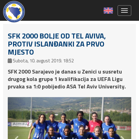
Toggle 
SFK 2000 BOLJE OD TEL AVIVA,
PROTIV ISLANĐANKI ZA PRVO
MJESTO
Subota, 10. avgust 2019. 18:52
SFK 2000 Sarajevo je danas u Zenici u susretu
drugog kola grupe 1 kvalifikacija za UEFA Ligu
prvaka sa 1:0 pobijedio ASA Tel Aviv University.