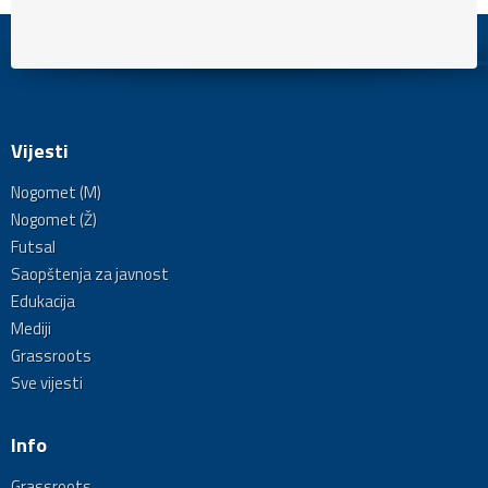
Vijesti
Nogomet (M)
Nogomet (Ž)
Futsal
Saopštenja za javnost
Edukacija
Mediji
Grassroots
Sve vijesti
Info
Grassroots