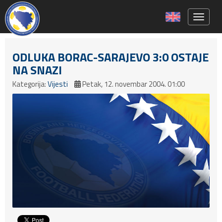
Toggle 
ODLUKA BORAC-SARAJEVO 3:0 OSTAJE
NA SNAZI
Kategorija:
Vijesti
Petak, 12. novembar 2004. 01:00