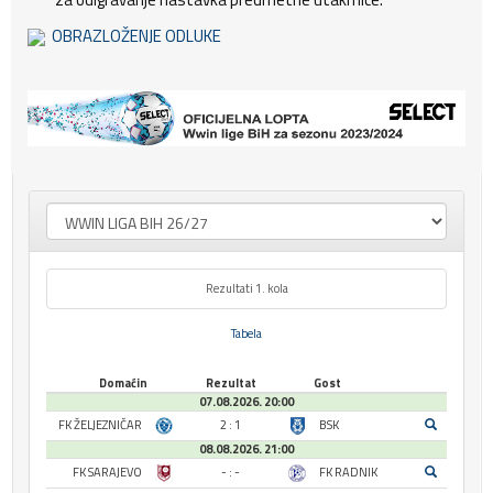
OBRAZLOŽENJE ODLUKE
Rezultati 1. kola
Tabela
Domaćin
Rezultat
Gost
07.08.2026. 20:00
FK ŽELJEZNIČAR
2 : 1
BSK
08.08.2026. 21:00
FK SARAJEVO
- : -
FK RADNIK