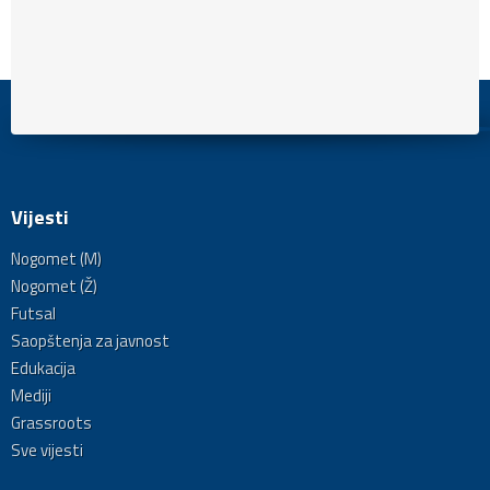
Vijesti
Nogomet (M)
Nogomet (Ž)
Futsal
Saopštenja za javnost
Edukacija
Mediji
Grassroots
Sve vijesti