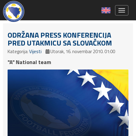
Toggle 
ODRŽANA PRESS KONFERENCIJA
PRED UTAKMICU SA SLOVAČKOM
Kategorija:
Vijesti
Utorak, 16. novembar 2010. 01:00
"A" National team