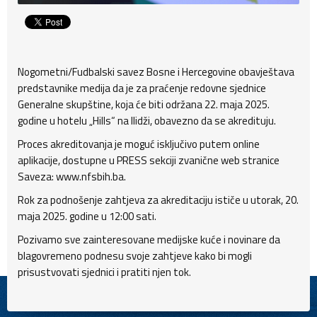
Nogometni/Fudbalski savez Bosne i Hercegovine obavještava
predstavnike medija da je za praćenje redovne sjednice
Generalne skupštine, koja će biti održana 22. maja 2025.
godine u hotelu „Hills“ na Ilidži, obavezno da se akredituju.
Proces akreditovanja je moguć isključivo putem online
aplikacije, dostupne u PRESS sekciji zvanične web stranice
Saveza: www.nfsbih.ba.
Rok za podnošenje zahtjeva za akreditaciju ističe u utorak, 20.
maja 2025. godine u 12:00 sati.
Pozivamo sve zainteresovane medijske kuće i novinare da
blagovremeno podnesu svoje zahtjeve kako bi mogli
prisustvovati sjednici i pratiti njen tok.