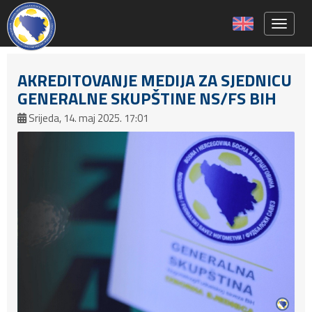
Toggle 
AKREDITOVANJE MEDIJA ZA SJEDNICU
GENERALNE SKUPŠTINE NS/FS BIH
Srijeda, 14. maj 2025. 17:01