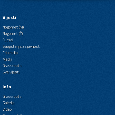
Vijesti
Nogomet (M)
Nogomet (Ž)
Futsal
Saopštenja za javnost
Edukacija
Mediji
Grassroots
Sve vijesti
Info
Grassroots
Galerije
Video