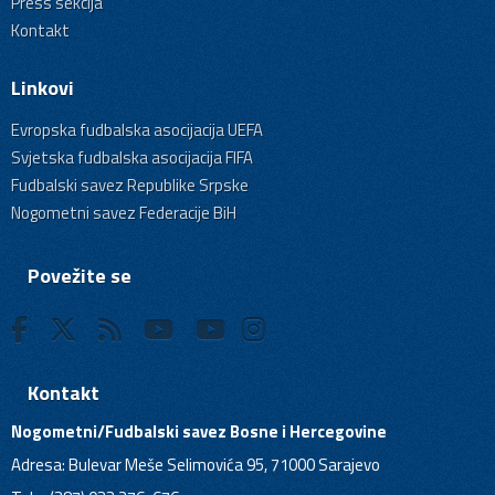
Press sekcija
Kontakt
Linkovi
Evropska fudbalska asocijacija UEFA
Svjetska fudbalska asocijacija FIFA
Fudbalski savez Republike Srpske
Nogometni savez Federacije BiH
Povežite se
Kontakt
Nogometni/Fudbalski savez Bosne i Hercegovine
Adresa: Bulevar Meše Selimovića 95, 71000 Sarajevo