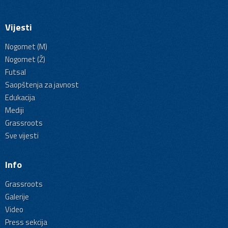
Vijesti
Nogomet (M)
Nogomet (Ž)
Futsal
Saopštenja za javnost
Edukacija
Mediji
Grassroots
Sve vijesti
Info
Grassroots
Galerije
Video
Press sekcija