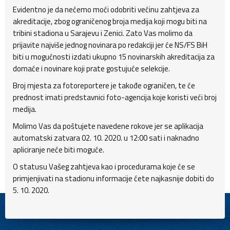
Evidentno je da nećemo moći odobriti većinu zahtjeva za
akreditacije, zbog ograničenog broja medija koji mogu biti na
tribini stadiona u Sarajevu i Zenici. Zato Vas molimo da
prijavite najviše jednog novinara po redakciji jer će NS/FS BiH
biti u mogućnosti izdati ukupno 15 novinarskih akreditacija za
domaće i novinare koji prate gostujuće selekcije.
Broj mjesta za fotoreportere je takođe ograničen, te će
prednost imati predstavnici foto-agencija koje koristi veći broj
medija.
Molimo Vas da poštujete navedene rokove jer se aplikacija
automatski zatvara 02. 10. 2020. u 12:00 sati i naknadno
apliciranje neće biti moguće.
O statusu Vašeg zahtjeva kao i procedurama koje će se
primjenjivati na stadionu informacije ćete najkasnije dobiti do
5. 10. 2020.