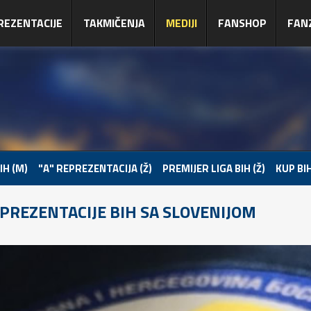
REZENTACIJE
TAKMIČENJA
MEDIJI
FANSHOP
FAN
IH (M)
"A" REPREZENTACIJA (Ž)
PREMIJER LIGA BIH (Ž)
KUP BIH
PREZENTACIJE BIH SA SLOVENIJOM