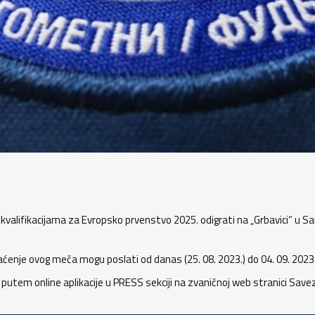
kvalifikacijama za Evropsko prvenstvo 2025. odigrati na „Grbavici“ u S
nje ovog meča mogu poslati od danas (25. 08. 2023.) do 04. 09. 2023. 
o putem online aplikacije u PRESS sekciji na zvaničnoj web stranici Sav