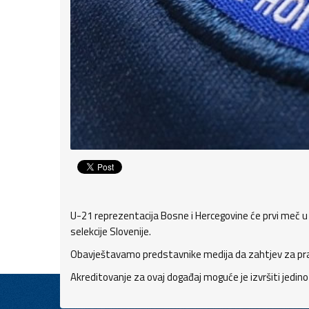
U-21 reprezentacija Bosne i Hercegovine će prvi meč u 
selekcije Slovenije.
Obavještavamo predstavnike medija da zahtjev za praće
Akreditovanje za ovaj događaj moguće je izvršiti jedin