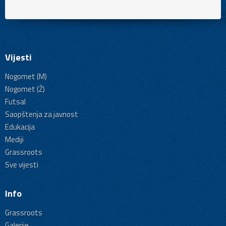
Vijesti
Nogomet (M)
Nogomet (Ž)
Futsal
Saopštenja za javnost
Edukacija
Mediji
Grassroots
Sve vijesti
Info
Grassroots
Galerije