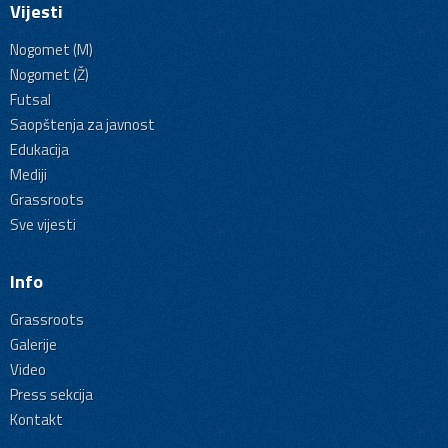
Vijesti
Nogomet (M)
Nogomet (Ž)
Futsal
Saopštenja za javnost
Edukacija
Mediji
Grassroots
Sve vijesti
Info
Grassroots
Galerije
Video
Press sekcija
Kontakt