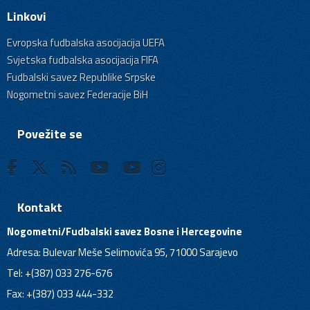
Linkovi
Evropska fudbalska asocijacija UEFA
Svjetska fudbalska asocijacija FIFA
Fudbalski savez Republike Srpske
Nogometni savez Federacije BiH
Povežite se
Kontakt
Nogometni/Fudbalski savez Bosne i Hercegovine
Adresa: Bulevar Meše Selimovića 95, 71000 Sarajevo
Tel: +(387) 033 276-676
Fax: +(387) 033 444-332