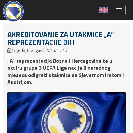
Toggle 
AKREDITOVANJE ZA UTAKMICE „A“
REPREZENTACIJE BIH
Srijeda, 8. avgust 2018. 13:45
„A“ reprezentacija Bosne i Hercegovine će u
okviru grupe 3 UEFA Lige nacija B narednog
mjeseca odigrati utakmice sa Sjevernom Irskom i
Austrijom.