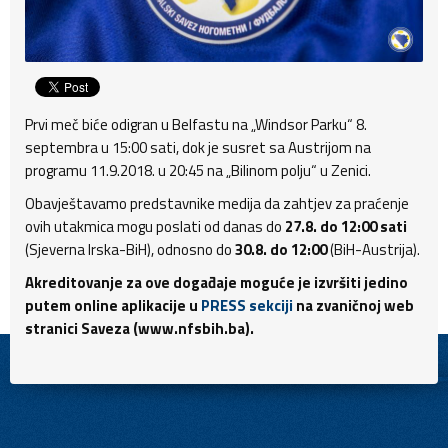
Prvi meč biće odigran u Belfastu na „Windsor Parku“ 8.
septembra u 15:00 sati, dok je susret sa Austrijom na
programu 11.9.2018. u 20:45 na „Bilinom polju“ u Zenici.
Obavještavamo predstavnike medija da zahtjev za praćenje
ovih utakmica mogu poslati od danas do
27.8. do 12:00 sati
(Sjeverna Irska-BiH), odnosno do
30.8. do 12:00
(BiH-Austrija).
Akreditovanje za ove događaje moguće je izvršiti jedino
putem online aplikacije u
PRESS sekciji
na zvaničnoj web
stranici Saveza (www.nfsbih.ba).