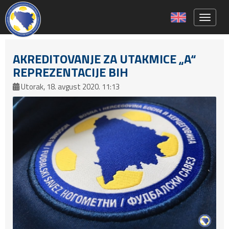
Toggle 
AKREDITOVANJE ZA UTAKMICE „A“
REPREZENTACIJE BIH
Utorak, 18. avgust 2020. 11:13