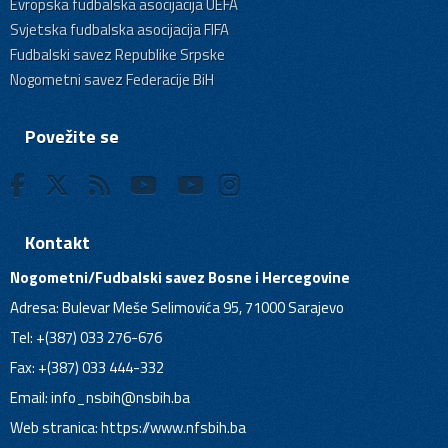
Evropska fudbalska asocijacija UEFA
Svjetska fudbalska asocijacija FIFA
Fudbalski savez Republike Srpske
Nogometni savez Federacije BiH
Povežite se
Kontakt
Nogometni/Fudbalski savez Bosne i Hercegovine
Adresa: Bulevar Meše Selimovića 95, 71000 Sarajevo
Tel: +(387) 033 276-676
Fax: +(387) 033 444-332
Email:
info_nsbih@nsbih.ba
Web stranica: https://www.nfsbih.ba