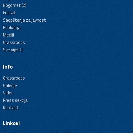
Nogomet (Ž)
Futsal
Saopštenja za javnost
Edukacija
Mediji
Grassroots
Sve vijesti
Info
Grassroots
Galerije
Video
Press sekcija
Kontakt
Linkovi