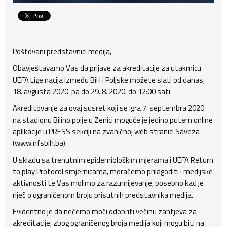
Poštovani predstavnici medija,
Obavještavamo Vas da prijave za akreditacije za utakmicu
UEFA Lige nacija između BiH i Poljske možete slati od danas,
18. avgusta 2020. pa do 29. 8. 2020. do 12:00 sati.
Akreditovanje za ovaj susret koji se igra 7. septembra 2020.
na stadionu Bilino polje u Zenici moguće je jedino putem online
aplikacije u PRESS sekciji na zvaničnoj web stranici Saveza
(www.nfsbih.ba).
U skladu sa trenutnim epidemiološkim mjerama i UEFA Return
to play Protocol smjernicama, moraćemo prilagoditi i medijske
aktivnosti te Vas molimo za razumijevanje, posebno kad je
riječ o ograničenom broju prisutnih predstavnika medija.
Evidentno je da nećemo moći odobriti većinu zahtjeva za
akreditacije, zbog ograničenog broja medija koji mogu biti na