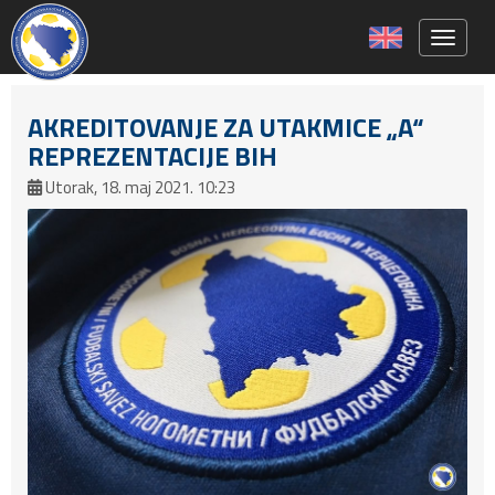
Toggle 
AKREDITOVANJE ZA UTAKMICE „A“
REPREZENTACIJE BIH
Utorak, 18. maj 2021. 10:23