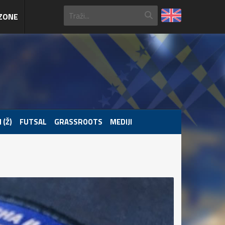
ZONE
 (Ž)
FUTSAL
GRASSROOTS
MEDIJI