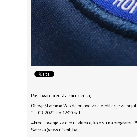
Poštovani predstavnici medija,
Obavještavamo Vas da prijave za akreditacije za prija
21. 03. 2022. do 12:00 sati.
Akreditovanje za ove utakmice, koje su na programu 25. 
Saveza (www.nfsbih.ba).