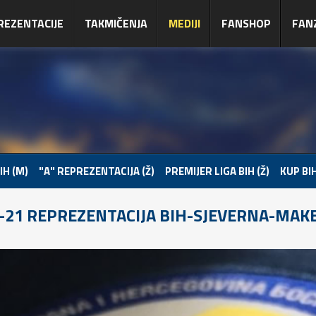
REZENTACIJE
TAKMIČENJA
MEDIJI
FANSHOP
FAN
IH (M)
"A" REPREZENTACIJA (Ž)
PREMIJER LIGA BIH (Ž)
KUP BIH
-21 REPREZENTACIJA BIH-SJEVERNA-MAK