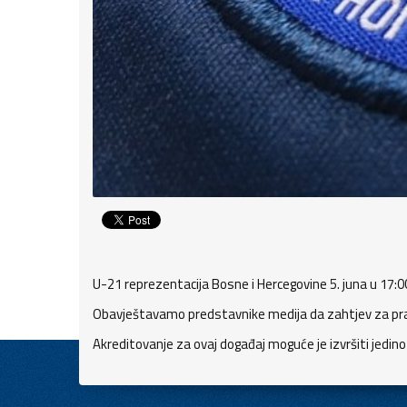
U-21 reprezentacija Bosne i Hercegovine 5. juna u 17:
Obavještavamo predstavnike medija da zahtjev za praće
Akreditovanje za ovaj događaj moguće je izvršiti jedin