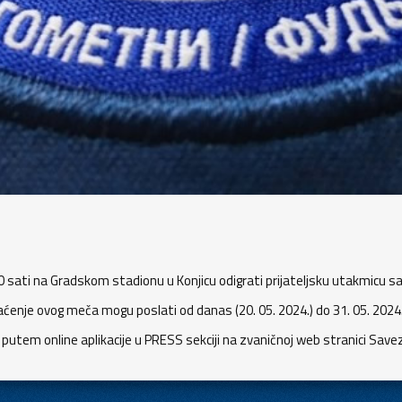
00 sati na Gradskom stadionu u Konjicu odigrati prijateljsku utakmicu
nje ovog meča mogu poslati od danas (20. 05. 2024.) do 31. 05. 2024. 
o putem online aplikacije u PRESS sekciji na zvaničnoj web stranici Sav