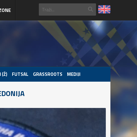
ZONE
 (Ž)
FUTSAL
GRASSROOTS
MEDIJI
EDONIJA