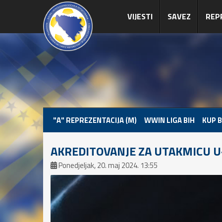
VIJESTI
SAVEZ
REP
"A" REPREZENTACIJA (M)
WWIN LIGA BIH
KUP B
AKREDITOVANJE ZA UTAKMICU U
Ponedjeljak, 20. maj 2024. 13:55