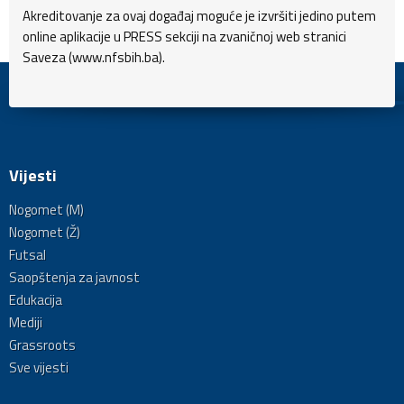
Akreditovanje za ovaj događaj moguće je izvršiti jedino putem
online aplikacije u PRESS sekciji na zvaničnoj web stranici
Saveza (www.nfsbih.ba).
Vijesti
Nogomet (M)
Nogomet (Ž)
Futsal
Saopštenja za javnost
Edukacija
Mediji
Grassroots
Sve vijesti