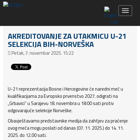
Toggle 
AKREDITOVANJE ZA UTAKMICU U-21
SELEKCIJA BIH-NORVEŠKA
Petak, 7. novembar 2025. 15:22
U-21 reprezentacija Bosne i Hercegovine će naredni meč u
kvalifikacijama za Evropsko prvenstvo 2027. odigrati na
„Grbavici“ u Sarajevu 18. novembra u 18:00 sati protiv
odgovarajuće selekcije Norveške.
Obavještavamo predstavnike medija da zahtjev za praćenje
ovog meča mogu poslati od danas (07. 11. 2025.) do 14. 11.
2025. do 12.00 sati.