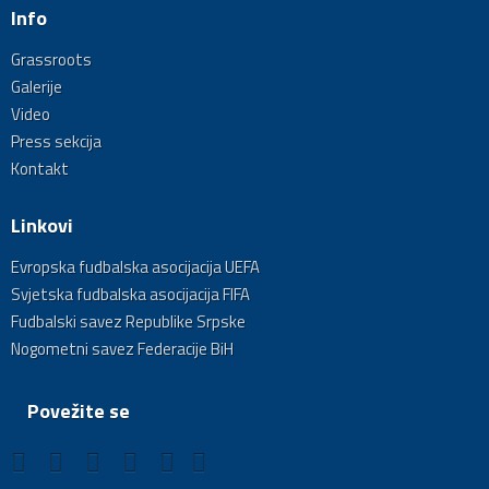
Info
Grassroots
Galerije
Video
Press sekcija
Kontakt
Linkovi
Evropska fudbalska asocijacija UEFA
Svjetska fudbalska asocijacija FIFA
Fudbalski savez Republike Srpske
Nogometni savez Federacije BiH
Povežite se