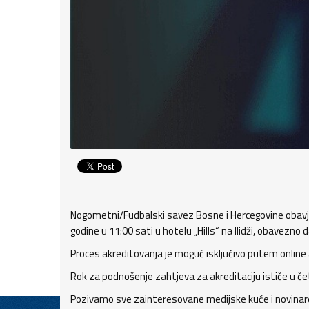
Nogometni/Fudbalski savez Bosne i Hercegovine obavješ
godine u 11:00 sati u hotelu „Hills“ na Ilidži, obavezno 
Proces akreditovanja je moguć isključivo putem online
Rok za podnošenje zahtjeva za akreditaciju ističe u četv
Pozivamo sve zainteresovane medijske kuće i novinare 