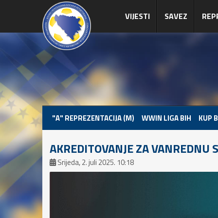
VIJESTI
SAVEZ
REP
"A" REPREZENTACIJA (M)
WWIN LIGA BIH
KUP B
AKREDITOVANJE ZA VANREDNU S
Srijeda, 2. juli 2025. 10:18