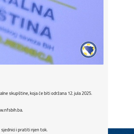
e skupštine, koja će biti održana 12. jula 2025.
w.nfsbih.ba.
dnici i pratiti njen tok.