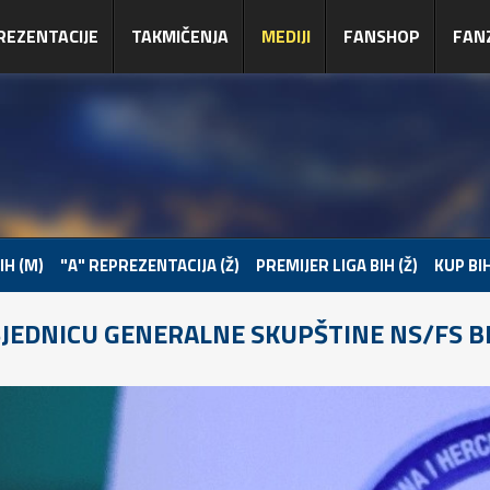
REZENTACIJE
TAKMIČENJA
MEDIJI
FANSHOP
FAN
IH (M)
"A" REPREZENTACIJA (Ž)
PREMIJER LIGA BIH (Ž)
KUP BIH
JEDNICU GENERALNE SKUPŠTINE NS/FS B