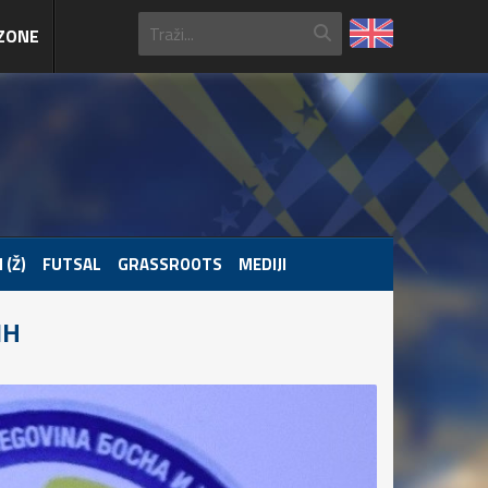
ZONE
 (Ž)
FUTSAL
GRASSROOTS
MEDIJI
IH