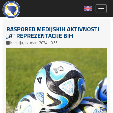
Toggle 
RASPORED MEDIJSKIH AKTIVNOSTI
„A“ REPREZENTACIJE BIH
Nedjelja, 17. mart 2024. 10:55