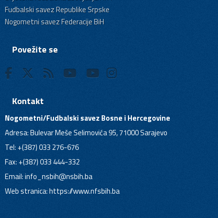
Fudbalski savez Republike Srpske
Nogometni savez Federacije BiH
Povežite se
Kontakt
Nogometni/Fudbalski savez Bosne i Hercegovine
Adresa: Bulevar Meše Selimovića 95, 71000 Sarajevo
Tel: +(387) 033 276-676
Fax: +(387) 033 444-332
Email:
info_nsbih@nsbih.ba
Web stranica: https://www.nfsbih.ba