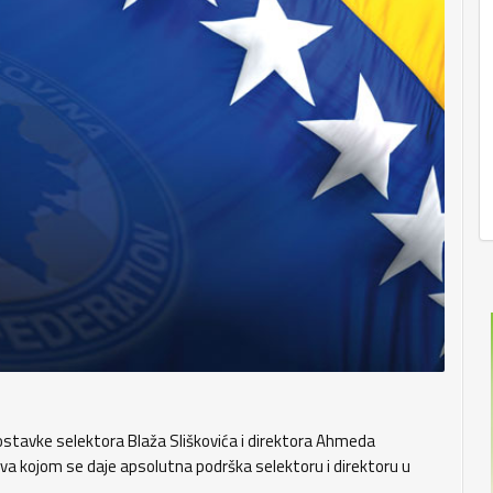
 ostavke selektora Blaža Sliškovića i direktora Ahmeda
va kojom se daje apsolutna podrška selektoru i direktoru u