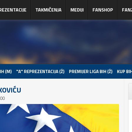
REZENTACIJE
TAKMIČENJA
MEDIJI
FANSHOP
FAN
IH (M)
"A" REPREZENTACIJA (Ž)
PREMIJER LIGA BIH (Ž)
KUP BIH
KOVIĆU
:00