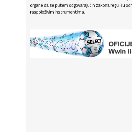
organe da se putem odgovarajućih zakona regulišu odn
raspoloživim instrumentima.