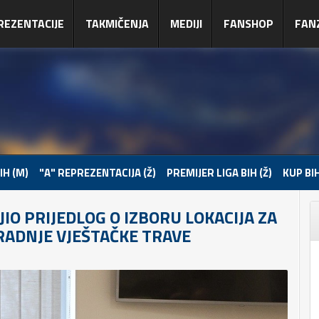
REZENTACIJE
TAKMIČENJA
MEDIJI
FANSHOP
FAN
IH (M)
"A" REPREZENTACIJA (Ž)
PREMIJER LIGA BIH (Ž)
KUP BIH
IO PRIJEDLOG O IZBORU LOKACIJA ZA
ADNJE VJEŠTAČKE TRAVE