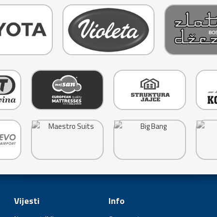
Vijesti
Info