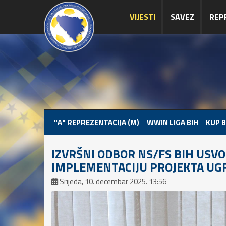
VIJESTI
SAVEZ
REP
"A" REPREZENTACIJA (M)
WWIN LIGA BIH
KUP B
IZVRŠNI ODBOR NS/FS BIH USVOJ
IMPLEMENTACIJU PROJEKTA UGR
Srijeda, 10. decembar 2025. 13:56