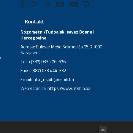
Kontakt
Nogometni/Fudbalski savez Bosne i
Hercegovine
Adresa: Bulevar Meše Selimovića 95, 71000
Sarajevo
A
Tel: +(387) 033 276-676
Fax: +(387) 033 444-332
Email:
info_nsbih@nsbih.ba
Web stranica: https://www.nfsbih.ba