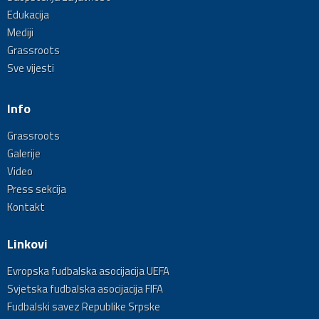
Edukacija
Mediji
Grassroots
Sve vijesti
Info
Grassroots
Galerije
Video
Press sekcija
Kontakt
Linkovi
Evropska fudbalska asocijacija UEFA
Svjetska fudbalska asocijacija FIFA
Fudbalski savez Republike Srpske