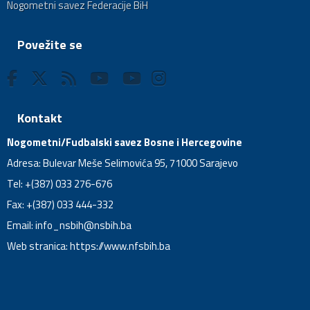
Nogometni savez Federacije BiH
Povežite se
Kontakt
Nogometni/Fudbalski savez Bosne i Hercegovine
Adresa: Bulevar Meše Selimovića 95, 71000 Sarajevo
Tel: +(387) 033 276-676
Fax: +(387) 033 444-332
Email:
info_nsbih@nsbih.ba
Web stranica: https://www.nfsbih.ba