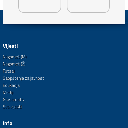
Vijesti
Nogomet (M)
Nogomet (Ž)
Futsal
Saopštenja za javnost
Edukacija
Mediji
Grassroots
Sve vijesti
Info