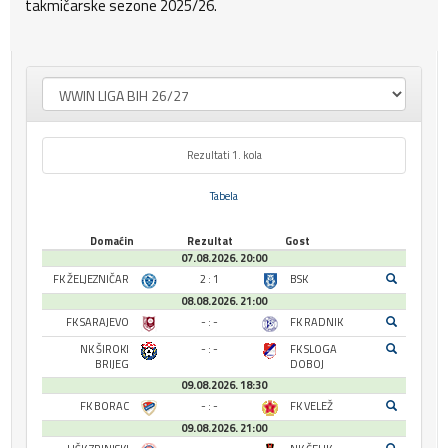
takmičarske sezone 2025/26.
Rezultati 1. kola
Tabela
Domaćin
Rezultat
Gost
07.08.2026. 20:00
FK ŽELJEZNIČAR
2 : 1
BSK
08.08.2026. 21:00
FK SARAJEVO
- : -
FK RADNIK
NK ŠIROKI
- : -
FK SLOGA
BRIJEG
DOBOJ
09.08.2026. 18:30
FK BORAC
- : -
FK VELEŽ
09.08.2026. 21:00