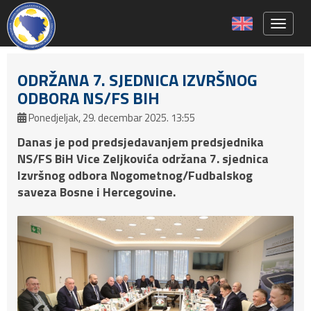
Toggle 
ODRŽANA 7. SJEDNICA IZVRŠNOG
ODBORA NS/FS BIH
Ponedjeljak, 29. decembar 2025. 13:55
Danas je pod predsjedavanjem predsjednika
NS/FS BiH Vice Zeljkovića održana 7. sjednica
Izvršnog odbora Nogometnog/Fudbalskog
saveza Bosne i Hercegovine.