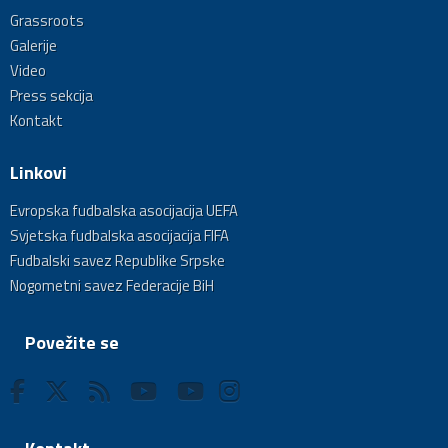
Grassroots
Galerije
Video
Press sekcija
Kontakt
Linkovi
Evropska fudbalska asocijacija UEFA
Svjetska fudbalska asocijacija FIFA
Fudbalski savez Republike Srpske
Nogometni savez Federacije BiH
Povežite se