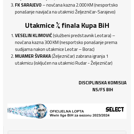
FK SARAJEVO
– novčana kazna 2.000 KM (nesportsko
ponašanje navijača na utakmici Željezničar-Sarajevo)
Utakmice ¼ finala Kupa BiH
VESELIN KLIMOVIĆ
(službeni predstavnik Leotara) –
novčana kazna 300 KM (nesportsko ponašanje prema
sudijama nakon utakmice Leotar – Borac)
MUAMER ŠVRAKA
(Željezničar) zabrana igranja 1
utakmicu (isključen na utakmici Rudar - Željezničar)
DISCIPLINSKA KOMISIJA
NS/FS BIH