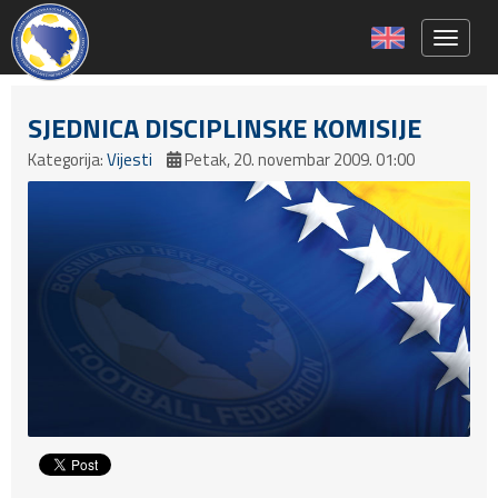
Toggle 
SJEDNICA DISCIPLINSKE KOMISIJE
Kategorija:
Vijesti
Petak, 20. novembar 2009. 01:00