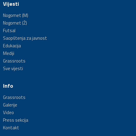
Vijesti
Nogomet (M)
Nogomet (Ž)
Futsal
Saopštenja za javnost
Edukacija
Mediji
Grassroots
Sve vijesti
Info
Grassroots
Galerije
Video
Press sekcija
Kontakt